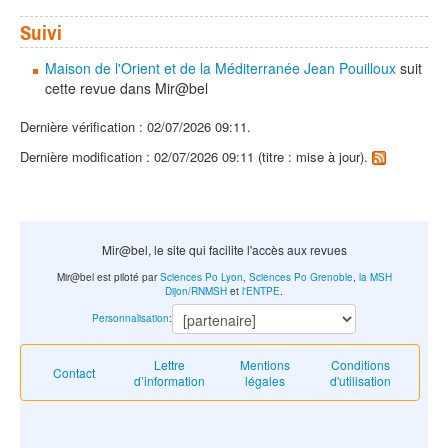
Suivi
Maison de l'Orient et de la Méditerranée Jean Pouilloux
suit
cette revue dans Mir@bel
Dernière vérification : 02/07/2026 09:11.
Dernière modification : 02/07/2026 09:11 (titre : mise à jour).
Mir@bel, le site qui facilite l'accès aux revues
Mir@bel est piloté par
Sciences Po Lyon
,
Sciences Po Grenoble
,
la MSH
Dijon/RNMSH
et
l'ENTPE
.
Personnalisation
:
Lettre
Mentions
Conditions
Contact
d’information
légales
d'utilisation