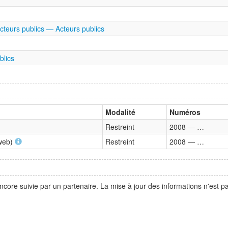
cteurs publics — Acteurs publics
blics
Modalité
Numéros
Restreint
2008 — …
 web)
Restreint
2008 — …
ncore suivie par un partenaire. La mise à jour des informations n'est 