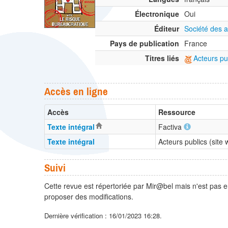
Électronique
Oui
Éditeur
Société des a
Pays de publication
France
Titres liés
Acteurs pu
Accès en ligne
Accès
Ressource
Texte intégral
Factiva
Texte intégral
Acteurs publics (site
Suivi
Cette revue est répertoriée par Mir@bel mais n'est pas e
proposer des modifications.
Dernière vérification : 16/01/2023 16:28.