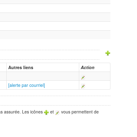
Autres liens
Action
[alerte par courriel]
pas assurée. Les icônes
et
vous permettent de