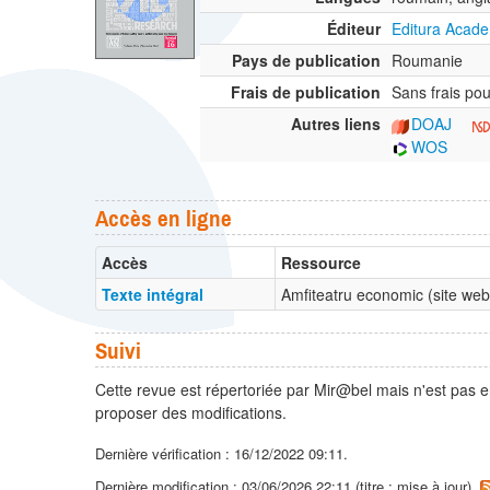
Éditeur
Editura Acade
Pays de publication
Roumanie
Frais de publication
Sans frais pou
Autres liens
DOAJ
WOS
Accès en ligne
Accès
Ressource
Texte intégral
Amfiteatru economic (site we
Suivi
Cette revue est répertoriée par Mir@bel mais n'est pas e
proposer des modifications.
Dernière vérification : 16/12/2022 09:11.
Dernière modification : 03/06/2026 22:11 (titre : mise à jour).