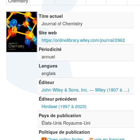
Chemistry
Titre actuel
Journal of Chemistry
Site web
https://onlinelibrary.wiley.com/journal/2962
Périodicité
annuel
Langues
anglais
Éditeur
John Wiley & Sons, Inc. — Wiley (1807 à …)
Éditeur précédent
Hindawi (1997 à 2023)
Pays de publication
États-Unis Royaume-Uni
Politique de publication
Open policy finder
voir en français