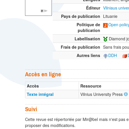
Éditeur
Vilniaus unive
Pays de publication
Lituanie
Politique de
Open policy
publication
Labellisation
Diamond jo
Frais de publication
Sans frais pou
Autres liens
DDH
Accès en ligne
Accès
Ressource
Texte intégral
Vilnius University Press
Suivi
Cette revue est répertoriée par Mir@bel mais n'est pas e
proposer des modifications.