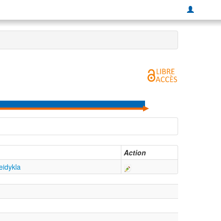
Action
leidykla