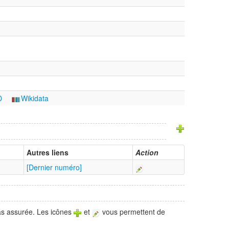
D
Wikidata
Autres liens
Action
[Dernier numéro]
pas assurée. Les icônes
et
vous permettent de