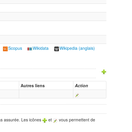
Scopus
Wikidata
Wikipedia (anglais)
Autres liens
Action
pas assurée. Les icônes
et
vous permettent de