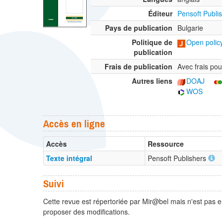
Éditeur
Pensoft Publi
Pays de publication
Bulgarie
Politique de
Open policy
publication
Frais de publication
Avec frais pour
Autres liens
DOAJ
WOS
Accès en ligne
Accès
Ressource
Texte intégral
Pensoft Publishers
Suivi
Cette revue est répertoriée par Mir@bel mais n'est pas e
proposer des modifications.