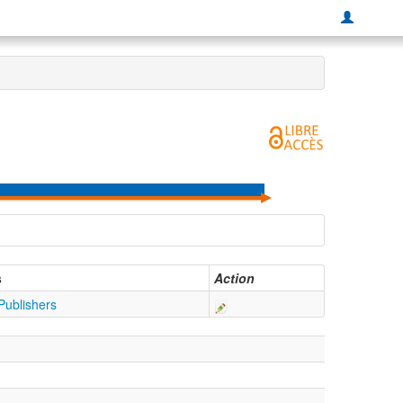
s
Action
Publishers