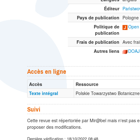
Éditeur
Państwow
Pays de publication
Pologne
Politique de
Open 
publication
Frais de publication
Avec frai
Autres liens
DOAJ
Accès en ligne
Accès
Ressource
Texte intégral
Polskie Towarzystwo Botaniczne
Suivi
Cette revue est répertoriée par Mir@bel mais n'est pas e
proposer des modifications.
Dernière vérification : 18/10/2022 08:48.