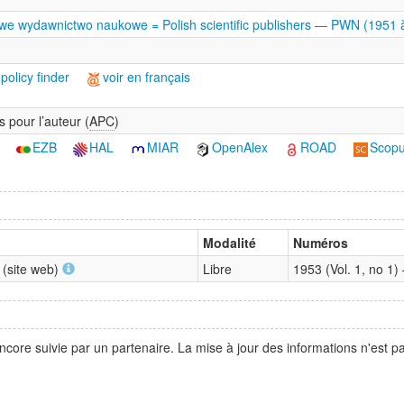
e wydawnictwo naukowe = Polish scientific publishers — PWN (1951 
policy finder
voir en français
s pour l’auteur (
APC
)
EZB
HAL
MIAR
OpenAlex
ROAD
Scop
Modalité
Numéros
 (site web)
Libre
1953 (Vol. 1, no 1
ncore suivie par un partenaire. La mise à jour des informations n'est 