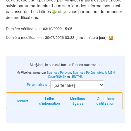
suivie par un partenaire. La mise à jour des informations n'est
pas assurée. Les icônes
et
vous permettent de proposer
des modifications.
Dernière vérification : 03/10/2022 15:05.
Dernière modification : 30/07/2026 03:33 (titre : mise à jour).
Mir@bel, le site qui facilite l'accès aux revues
Mir@bel est piloté par
Sciences Po Lyon
,
Sciences Po Grenoble
,
la MSH
Dijon/RNMSH
et
l'ENTPE
.
Personnalisation
:
Lettre
Mentions
Conditions
Contact
d’information
légales
d'utilisation