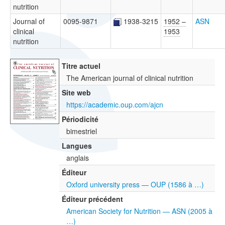
nutrition
Journal of
0095-9871
1938-3215
1952 –
ASN
clinical
1953
nutrition
Titre actuel
The American journal of clinical nutrition
Site web
https://academic.oup.com/ajcn
Périodicité
bimestriel
Langues
anglais
Éditeur
Oxford university press — OUP (1586 à …)
Éditeur précédent
American Society for Nutrition — ASN (2005 à
…)