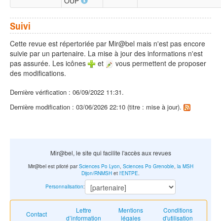
OUP
Suivi
Cette revue est répertoriée par Mir@bel mais n'est pas encore
suivie par un partenaire. La mise à jour des informations n'est
pas assurée. Les icônes
et
vous permettent de proposer
des modifications.
Dernière vérification : 06/09/2022 11:31.
Dernière modification : 03/06/2026 22:10 (titre : mise à jour).
Mir@bel, le site qui facilite l'accès aux revues
Mir@bel est piloté par
Sciences Po Lyon
,
Sciences Po Grenoble
,
la MSH
Dijon/RNMSH
et
l'ENTPE
.
Personnalisation
:
Lettre
Mentions
Conditions
Contact
d’information
légales
d'utilisation