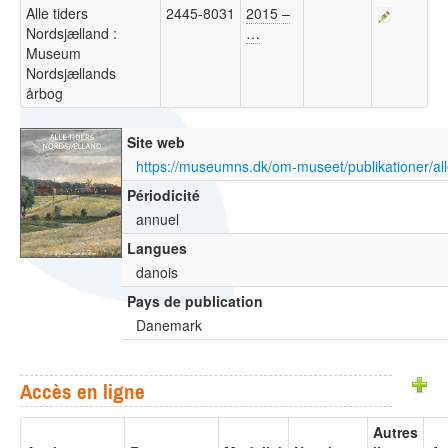
Alle tiders
2445-8031
2015 –
Nordsjælland :
…
Museum
Nordsjællands
årbog
Site web
Périodicité
annuel
Langues
danois
Pays de publication
Danemark
Accès en ligne
Autres