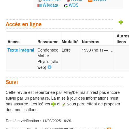
Wikidata
WOS
Accès en ligne
Autre
Accès
Ressource
Modalité
Numéros
liens
Texte intégral
Condensed
Libre
1993 (no 1) — …
Matter
Physic (site
web)
Suivi
Cette revue est répertoriée par Mir@bel mais n'est pas encore
suivie par un partenaire. La mise à jour des informations n'est
pas assurée. Les icônes
et
vous permettent de proposer
des modifications.
Dernière vérification : 11/03/2025 16:29.