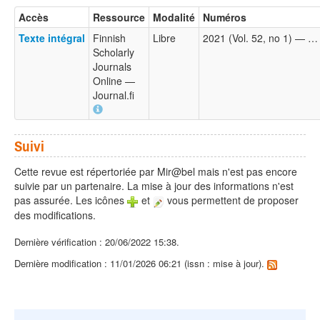
Accès
Ressource
Modalité
Numéros
Texte intégral
Finnish
Libre
2021 (Vol. 52, no 1) — …
Scholarly
Journals
Online —
Journal.fi
Suivi
Cette revue est répertoriée par Mir@bel mais n'est pas encore
suivie par un partenaire. La mise à jour des informations n'est
pas assurée. Les icônes
et
vous permettent de proposer
des modifications.
Dernière vérification : 20/06/2022 15:38.
Dernière modification : 11/01/2026 06:21 (issn : mise à jour).