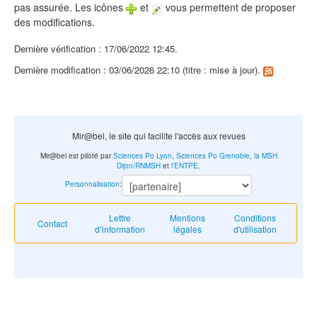
pas assurée. Les icônes
et
vous permettent de proposer
des modifications.
Dernière vérification : 17/06/2022 12:45.
Dernière modification : 03/06/2026 22:10 (titre : mise à jour).
Mir@bel, le site qui facilite l'accès aux revues
Mir@bel est piloté par
Sciences Po Lyon
,
Sciences Po Grenoble
,
la MSH
Dijon/RNMSH
et
l'ENTPE
.
Personnalisation
:
Lettre
Mentions
Conditions
Contact
d’information
légales
d'utilisation