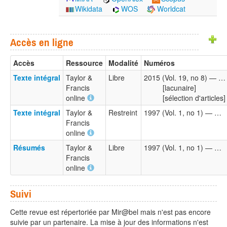
Wikidata
WOS
Worldcat
Accès en ligne
Accès
Ressource
Modalité
Numéros
Texte intégral
Taylor &
Libre
2015 (Vol. 19, no 8) — …
Francis
[lacunaire]
online
[sélection d'articles]
Texte intégral
Taylor &
Restreint
1997 (Vol. 1, no 1) — …
Francis
online
Résumés
Taylor &
Libre
1997 (Vol. 1, no 1) — …
Francis
online
Suivi
Cette revue est répertoriée par Mir@bel mais n'est pas encore
suivie par un partenaire. La mise à jour des informations n'est