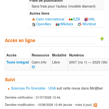
Frais de publication
Sans frais pour l’auteur (modèle diamant)
Autres liens
Cairn international
EZB
HAL
OpenAlex
Wikidata
Worldcat
Accès en ligne
Accès
Ressource
Modalité
Numéros
Texte intégral
Cairn.info
Libre
2007 (no 1) — 2025 (Vol. 
Suivi
Sciences Po Grenoble - UGA
suit cette revue dans Mir@bel
Dernière vérification : 21/07/2026 12:44.
Dernière modification : 10/06/2026 13:49 (accès : mise à jour).