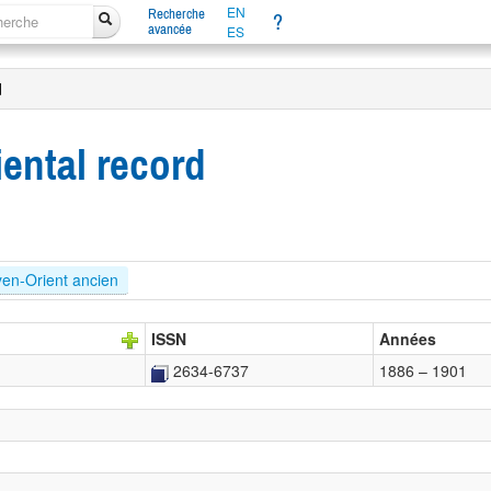
EN
Recherche
?
avancée
ES
d
ental record
en-Orient ancien
ISSN
Années
2634-6737
1886 – 1901