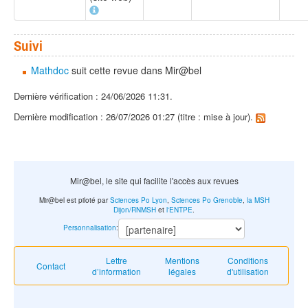
Suivi
Mathdoc
suit cette revue dans Mir@bel
Dernière vérification : 24/06/2026 11:31.
Dernière modification : 26/07/2026 01:27 (titre : mise à jour).
Mir@bel, le site qui facilite l'accès aux revues
Mir@bel est piloté par
Sciences Po Lyon
,
Sciences Po Grenoble
,
la MSH
Dijon/RNMSH
et
l'ENTPE
.
Personnalisation
:
Lettre
Mentions
Conditions
Contact
d’information
légales
d'utilisation