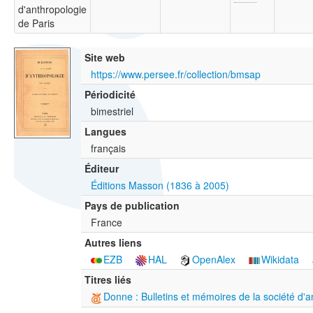
d'anthropologie
de Paris
Site web
https://www.persee.fr/collection/bmsap
Périodicité
bimestriel
Langues
français
Éditeur
Éditions Masson (1836 à 2005)
Pays de publication
France
Autres liens
EZB
HAL
OpenAlex
Wikidata
Titres liés
Donne : Bulletins et mémoires de la société d'a