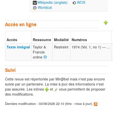
Wikipedia (anglais)
WOS
Worldcat
Accès en ligne
Accès
Ressource
Modalité
Numéros
Texte intégral
Taylor &
Restreint
1974 (Vol. 1, no 1) — …
Francis
online
Suivi
Cette revue est répertoriée par Mir@bel mais n'est pas encore
suivie par un partenaire. La mise à jour des informations n'est
pas assurée. Les icônes
et
vous permettent de proposer
des modifications.
Dernière modification : 03/06/2026 22:10 (titre : mise à jour).