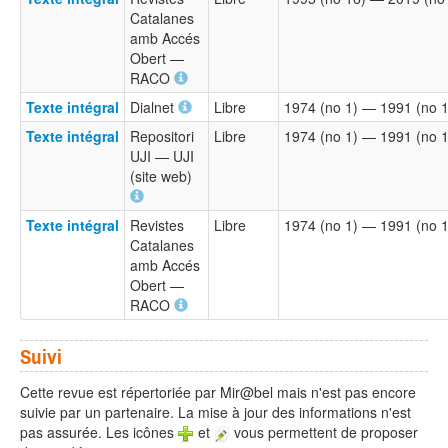
Catalanes
amb Accés
Obert —
RACO
Texte intégral
Dialnet
Libre
1974 (no 1) — 1991 (no 
Texte intégral
Repositori
Libre
1974 (no 1) — 1991 (no 
UJI — UJI
(site web)
Texte intégral
Revistes
Libre
1974 (no 1) — 1991 (no 
Catalanes
amb Accés
Obert —
RACO
Suivi
Cette revue est répertoriée par Mir@bel mais n'est pas encore
suivie par un partenaire. La mise à jour des informations n'est
pas assurée. Les icônes
et
vous permettent de proposer