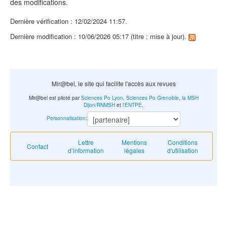
des modifications.
Dernière vérification : 12/02/2024 11:57.
Dernière modification : 10/06/2026 05:17 (titre : mise à jour).
Mir@bel, le site qui facilite l'accès aux revues
Mir@bel est piloté par
Sciences Po Lyon
,
Sciences Po Grenoble
,
la MSH
Dijon/RNMSH
et
l'ENTPE
.
Personnalisation
:
Lettre
Mentions
Conditions
Contact
d’information
légales
d'utilisation