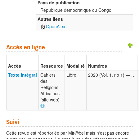
Pays de publication
République démocratique du Congo
Autres liens
OpenAlex
Accès en ligne
Accès
Ressource
Modalité
Numéros
Texte intégral
Cahiers
Libre
2020 (Vol. 1, no 1) — …
des
Religions
Africaines
(site web)
Suivi
Cette revue est répertoriée par Mir@bel mais n'est pas encore