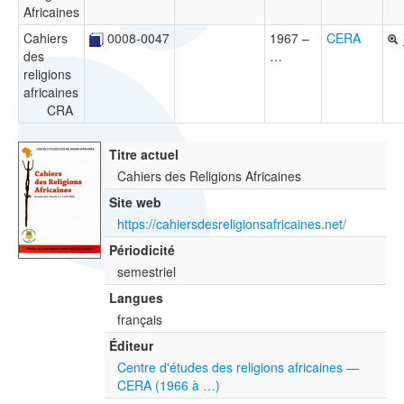
Africaines
Cahiers
0008-0047
1967 –
CERA
des
…
religions
africaines
CRA
Titre actuel
Cahiers des Religions Africaines
Site web
https://cahiersdesreligionsafricaines.net/
Périodicité
semestriel
Langues
français
Éditeur
Centre d'études des religions africaines —
CERA (1966 à …)