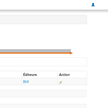
Éditeurs
Action
Brill