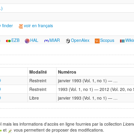
…)
 finder
voir en français
S
EZB
HAL
MIAR
OpenAlex
Scopus
Wiki
Modalité
Numéros
Restreint
janvier 1993 (Vol. 1, no 1) — …
Restreint
1993 (Vol. 1, no 1) — 2012 (Vol. 20, no 
Libre
janvier 1993 (Vol. 1, no 1) — …
 mais les informations d'accès en ligne fournies par la collection
Licen
et
vous permettent de proposer des modifications.