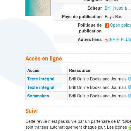
Éditeur
Brill (1683 à 
Pays de publication
Pays-Bas
Politique de
Open policy
publication
Autres liens
ERIH PLU
Accès en ligne
Accès
Ressource
Texte intégral
Brill Online Books and Journals
Texte intégral
Brill Online Books and Journals
Sommaires
Brill Online Books and Journals
Suivi
Cette revue n'est pas suivie par un partenaire de Mir@bel
sont traitées automatiquement chaque jour. Les icônes