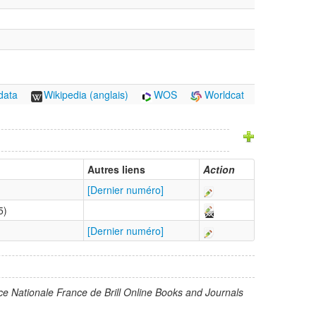
data
Wikipedia (anglais)
WOS
Worldcat
Autres liens
Action
[Dernier numéro]
5)
[Dernier numéro]
ce Nationale France de Brill Online Books and Journals