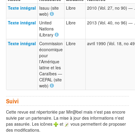
Texte intégral
Issuu (site
Libre
2010 (Vol. 27, no 90) —
web)
Texte intégral
United
Libre
2013 (Vol. 40, no 96) —
Nations
iLibrary
Texte intégral
Commission
Libre
avril 1990 (Vol. 18, no 
économique
pour
l'Amérique
latine et les
Caraïbes —
CEPAL (site
web)
Suivi
Cette revue est répertoriée par Mir@bel mais n'est pas encore
suivie par un partenaire. La mise à jour des informations n'est
pas assurée. Les icônes
et
vous permettent de proposer
des modifications.