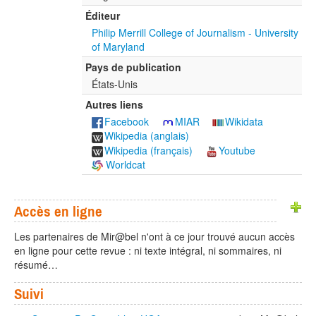
Éditeur
Philip Merrill College of Journalism - University
of Maryland
Pays de publication
États-Unis
Autres liens
Facebook
MIAR
Wikidata
Wikipedia (anglais)
Wikipedia (français)
Youtube
Worldcat
Accès en ligne
Les partenaires de Mir@bel n'ont à ce jour trouvé aucun accès
en ligne pour cette revue : ni texte intégral, ni sommaires, ni
résumé…
Suivi