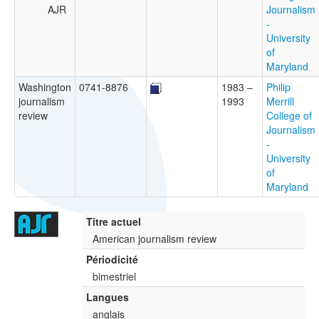
AJR
Journalism
-
University
of
Maryland
Washington
0741-8876
1983 –
Philip
journalism
1993
Merrill
review
College of
Journalism
-
University
of
Maryland
Titre actuel
American journalism review
Périodicité
bimestriel
Langues
anglais