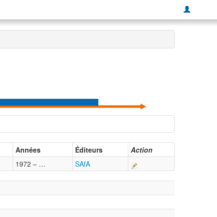
Années
Éditeurs
Action
1972 – …
SAfA