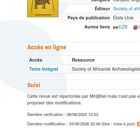
Éditeur
Society of af
Pays de publication
États-Unis
Autres liens
EZB
Accès en ligne
Accès
Ressource
Texte intégral
Society of Africanist Archaeologi
Suivi
Cette revue est répertoriée par Mir@bel mais n'est pas e
proposer des modifications.
Dernière vérification : 06/06/2023 12:53.
Dernière modification : 03/06/2026 22:09 (titre : mise à jour).