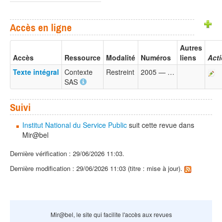
Accès en ligne
Autres
Accès
Ressource
Modalité
Numéros
liens
Act
Texte intégral
Contexte
Restreint
2005 — …
SAS
Suivi
Institut National du Service Public
suit cette revue dans
Mir@bel
Dernière vérification : 29/06/2026 11:03.
Dernière modification : 29/06/2026 11:03 (titre : mise à jour).
Mir@bel, le site qui facilite l'accès aux revues