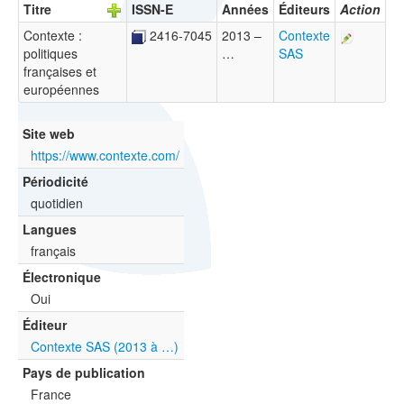
Titre
ISSN-E
Années
Éditeurs
Action
Contexte :
2416-7045
2013 –
Contexte
politiques
…
SAS
françaises et
européennes
Site web
https://www.contexte.com/
Périodicité
quotidien
Langues
français
Électronique
Oui
Éditeur
Contexte SAS (2013 à …)
Pays de publication
France