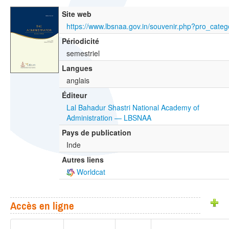
Site web
https://www.lbsnaa.gov.in/souvenir.php?pro_cate
Périodicité
semestriel
Langues
anglais
Éditeur
Lal Bahadur Shastri National Academy of
Administration — LBSNAA
Pays de publication
Inde
Autres liens
Worldcat
Accès en ligne