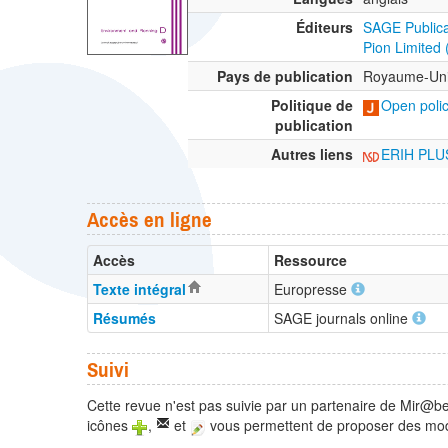
Éditeurs
SAGE Publica
Pion Limited
Pays de publication
Royaume-Un
Politique de
Open polic
publication
Autres liens
ERIH PLU
Accès en ligne
Accès
Ressource
Texte intégral
Europresse
Résumés
SAGE journals online
Suivi
Cette revue n'est pas suivie par un partenaire de Mir@be
icônes
,
et
vous permettent de proposer des modi