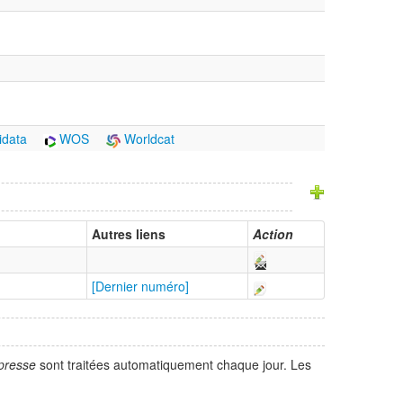
idata
WOS
Worldcat
Autres liens
Action
[Dernier numéro]
presse
sont traitées automatiquement chaque jour. Les