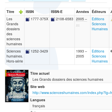
Titre
ISSN
ISSN-E
Années
Éditeurs
Les
1777-375X
2108-6583
2005 –
Editions
Grands
…
Sciences
dossiers
Humaines
des
sciences
humaines
Sciences
1252-3429
1993 –
Editions
humaines.
2005
Sciences
Hors-série
Humaines
Titre actuel
Les Grands dossiers des sciences humaines
Site web
Langues
français