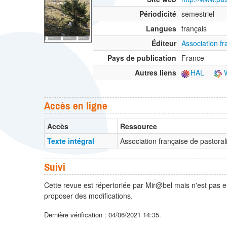
Périodicité
semestriel
Langues
français
Éditeur
Association f
Pays de publication
France
Autres liens
HAL
W
Accès en ligne
Accès
Ressource
Texte intégral
Association française de pastor
Suivi
Cette revue est répertoriée par Mir@bel mais n'est pas e
proposer des modifications.
Dernière vérification : 04/06/2021 14:35.