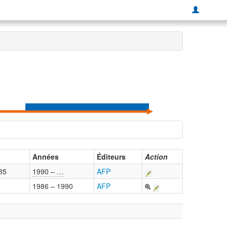
Années
Éditeurs
Action
85
1990 – …
AFP
1986 – 1990
AFP