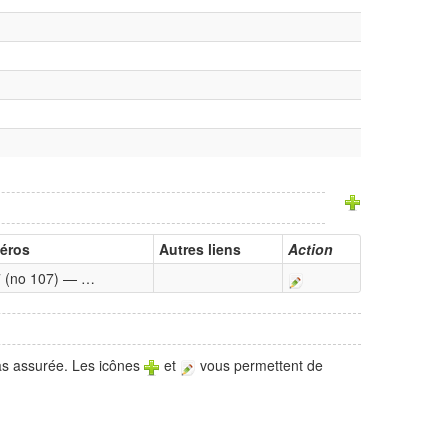
éros
Autres liens
Action
 (no 107) — …
pas assurée. Les icônes
et
vous permettent de