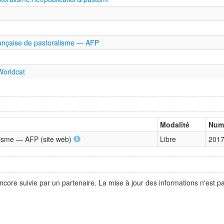
rançaise de pastoralisme — AFP
orldcat
Modalité
Num
alisme — AFP (site web)
Libre
2017
ncore suivie par un partenaire. La mise à jour des informations n'est 