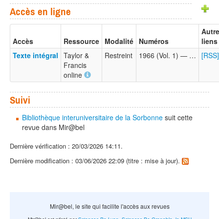
Accès en ligne
Autr
Accès
Ressource
Modalité
Numéros
liens
Texte intégral
Taylor &
Restreint
1966 (Vol. 1) — …
[RSS]
Francis
online
Suivi
Bibliothèque interuniversitaire de la Sorbonne
suit cette
revue dans Mir@bel
Dernière vérification : 20/03/2026 14:11.
Dernière modification : 03/06/2026 22:09 (titre : mise à jour).
Mir@bel, le site qui facilite l'accès aux revues