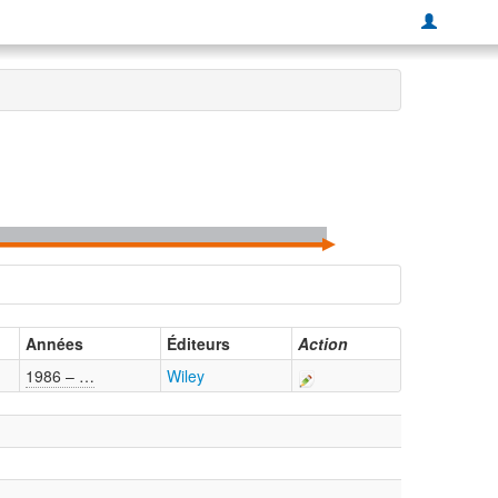
Années
Éditeurs
Action
1986 – …
Wiley