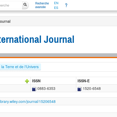
EN
Recherche
?
avancée
ES
Journal
ernational Journal
la Terre et de l'Univers
ISSN
ISSN-E
0883-6353
1520-6548
elibrary.wiley.com/journal/15206548