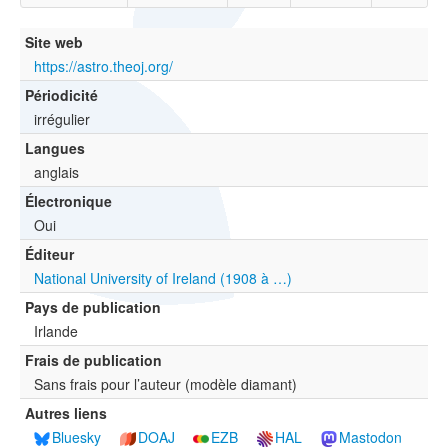
Site web
https://astro.theoj.org/
Périodicité
irrégulier
Langues
anglais
Électronique
Oui
Éditeur
National University of Ireland (1908 à …)
Pays de publication
Irlande
Frais de publication
Sans frais pour l’auteur (modèle diamant)
Autres liens
Bluesky
DOAJ
EZB
HAL
Mastodon