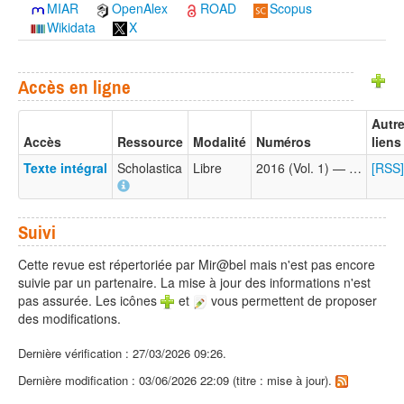
MIAR
OpenAlex
ROAD
Scopus
Wikidata
X
Accès en ligne
Autr
Accès
Ressource
Modalité
Numéros
liens
Texte intégral
Scholastica
Libre
2016 (Vol. 1) — …
[RSS]
Suivi
Cette revue est répertoriée par Mir@bel mais n'est pas encore
suivie par un partenaire. La mise à jour des informations n'est
pas assurée. Les icônes
et
vous permettent de proposer
des modifications.
Dernière vérification : 27/03/2026 09:26.
Dernière modification : 03/06/2026 22:09 (titre : mise à jour).