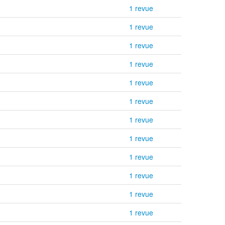
1 revue
1 revue
1 revue
1 revue
1 revue
1 revue
1 revue
1 revue
1 revue
1 revue
1 revue
1 revue