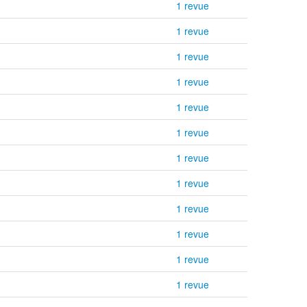
1 revue
1 revue
1 revue
1 revue
1 revue
1 revue
1 revue
1 revue
1 revue
1 revue
1 revue
1 revue