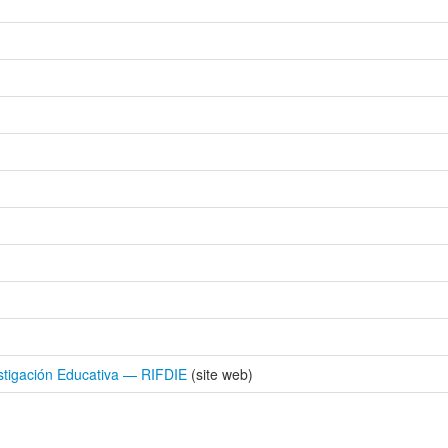
stigación Educativa — RIFDIE
(site web)