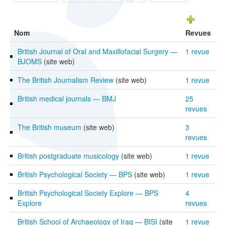
Nom
Revues
British Journal of Oral and Maxillofacial Surgery —
1 revue
BJOMS
(site web)
The British Journalism Review
(site web)
1 revue
British medical journals — BMJ
25
revues
The British museum
(site web)
3
revues
British postgraduate musicology
(site web)
1 revue
British Psychological Society — BPS
(site web)
1 revue
British Psychological Society Explore — BPS
4
Explore
revues
British School of Archaeology of Iraq — BISI
(site
1 revue