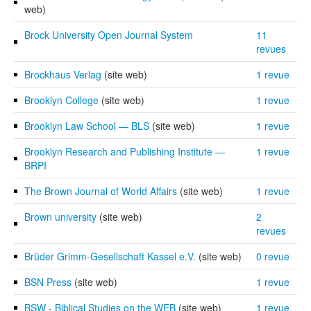
web)
Brock University Open Journal System
11
revues
Brockhaus Verlag
(site web)
1 revue
Brooklyn College
(site web)
1 revue
Brooklyn Law School — BLS
(site web)
1 revue
Brooklyn Research and Publishing Institute —
1 revue
BRPI
The Brown Journal of World Affairs
(site web)
1 revue
Brown university
(site web)
2
revues
Brüder Grimm-Gesellschaft Kassel e.V.
(site web)
0 revue
BSN Press
(site web)
1 revue
BSW - Biblical Studies on the WEB
(site web)
1 revue