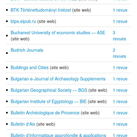
BTK Történettudományi Intézet
(site web)
1 revue
btps.elpub.ru
(site web)
1 revue
Bucharest University of economic studies — ASE
3
(site web)
revues
Budrich Journals
2
revues
Buildings and Cities
(site web)
1 revue
Bulgarian e-Journal of Archaeology Supplements
1 revue
Bulgarian Geographical Society — BGS
(site web)
1 revue
Bulgarian Institute of Egyptology — BIE
(site web)
1 revue
Bulletin Archéologique de Provence
(site web)
1 revue
Bulletin d'Aix
(site web)
1 revue
Bulletin d'informatique approfondie & applications
1 revue