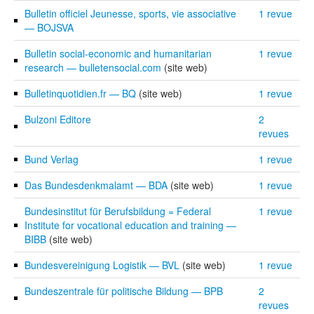
Bulletin officiel Jeunesse, sports, vie associative
1 revue
— BOJSVA
Bulletin social-economic and humanitarian
1 revue
research — bulletensocial.com
(site web)
Bulletinquotidien.fr — BQ
(site web)
1 revue
Bulzoni Editore
2
revues
Bund Verlag
1 revue
Das Bundesdenkmalamt — BDA
(site web)
1 revue
Bundesinstitut für Berufsbildung = Federal
1 revue
Institute for vocational education and training —
BIBB
(site web)
Bundesvereinigung Logistik — BVL
(site web)
1 revue
Bundeszentrale für politische Bildung — BPB
2
revues