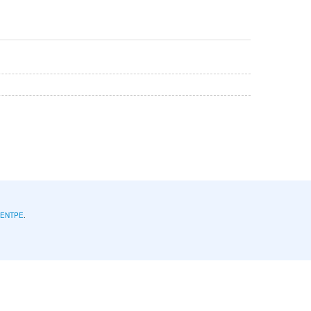
l'ENTPE
.