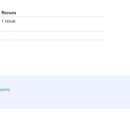
Revues
1 revue
l'ENTPE
.