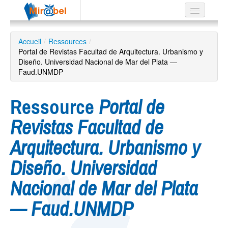
Le réseau
Accueil
/
Ressources
/
Portal de Revistas Facultad de Arquitectura. Urbanismo y
Soutien
Diseño. Universidad Nacional de Mar del Plata —
Faud.UNMDP
Listes
Ressource
Portal de
Revistas Facultad de
Recherche
avancée
Arquitectura. Urbanismo y
EN
ES
Diseño. Universidad
?
Nacional de Mar del Plata
— Faud.UNMDP