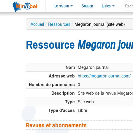
Le réseau
Soutien
Listes
Accueil
/
Ressources
/
Megaron journal (site web)
Ressource
Megaron jou
Nom
Megaron journal
Adresse web
https://megaronjournal.com/
Nombre de partenaires
0
Description
Site web de la revue Megaro
Type
Site web
Type d'accès
Libre
Revues et abonnements