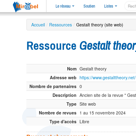
Le réseau
Soutien
Listes
Accueil
/
Ressources
/
Gestalt theory (site web)
Ressource
Gestalt theor
Nom
Gestalt theory
Adresse web
https://www.gestalttheory.net/
Nombre de partenaires
0
Description
Ancien site de la revue " Gest
Type
Site web
Nombre de revues
1 au 15 novembre 2024
Type d'accès
Libre