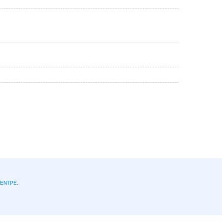
l'ENTPE
.