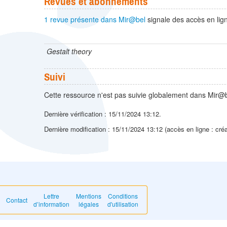
Revues et abonnements
1 revue présente dans Mir@bel
signale des accès en lign
Gestalt theory
Suivi
Cette ressource n'est pas suivie globalement dans Mir@b
Dernière vérification : 15/11/2024 13:12.
Dernière modification : 15/11/2024 13:12 (accès en ligne : cré
Lettre
Mentions
Conditions
Contact
d’information
légales
d'utilisation