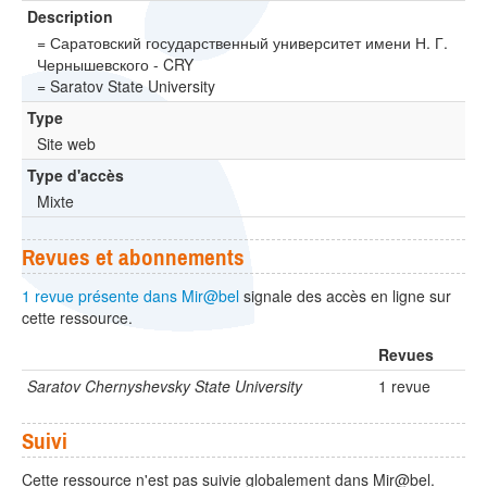
Description
= Саратовский государственный университет имени Н. Г.
Чернышевского - CRY
= Saratov State University
Type
Site web
Type d'accès
Mixte
Revues et abonnements
1 revue présente dans Mir@bel
signale des accès en ligne sur
cette ressource.
Revues
Saratov Chernyshevsky State University
1 revue
Suivi
Cette ressource n'est pas suivie globalement dans Mir@bel.