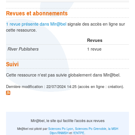
Revues et abonnements
1 revue présente dans Mir@bel
signale des accès en ligne sur
cette ressource.
Revues
River Publishers
1 revue
Suivi
Cette ressource n'est pas suivie globalement dans Mir@bel.
Dernière modification : 22/07/2024 14:25 (accès en ligne : création).
Mir@bel, le site qui facilite l'accès aux revues
Mir@bel est piloté par
Sciences Po Lyon
,
Sciences Po Grenoble
,
la MSH
Dijon/RNMSH
et
l'ENTPE
.