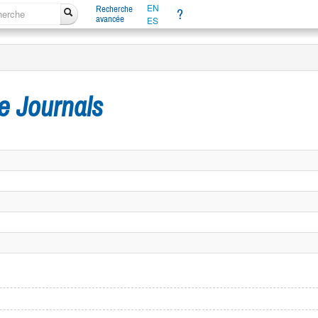
EN
Recherche
?
avancée
ES
ne Journals