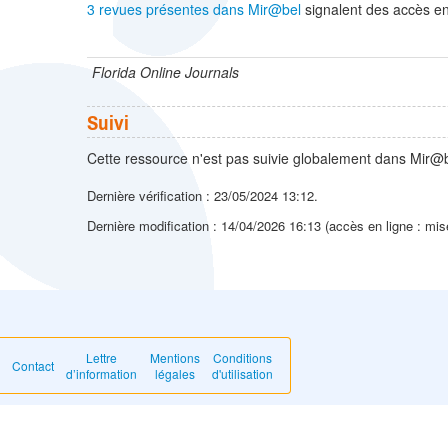
3 revues présentes dans Mir@bel
signalent des accès en 
Florida Online Journals
Suivi
Cette ressource n'est pas suivie globalement dans Mir@b
Dernière vérification : 23/05/2024 13:12.
Dernière modification : 14/04/2026 16:13 (accès en ligne : mis
Lettre
Mentions
Conditions
Contact
d’information
légales
d'utilisation