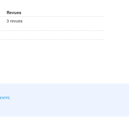
Revues
3 revues
l'ENTPE
.