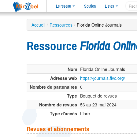
Le réseau
Soutien
Listes
Accueil
/
Ressources
/
Florida Online Journals
Ressource
Florida Onli
Nom
Florida Online Journals
Adresse web
https://journals.flvc.org/
Nombre de partenaires
0
Type
Bouquet de revues
Nombre de revues
56 au 23 mai 2024
Type d'accès
Libre
Revues et abonnements