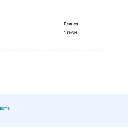
Revues
1 revue
l'ENTPE
.