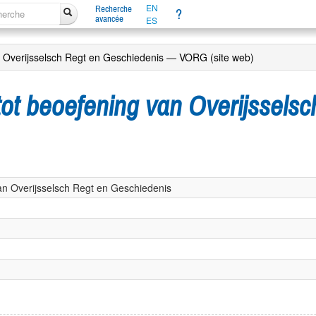
EN
Recherche
?
avancée
ES
n Overijsselsch Regt en Geschiedenis — VORG (site web)
tot beoefening van Overijssels
an Overijsselsch Regt en Geschiedenis