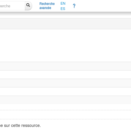
EN
Recherche
?
avancée
ES
e sur cette ressource.