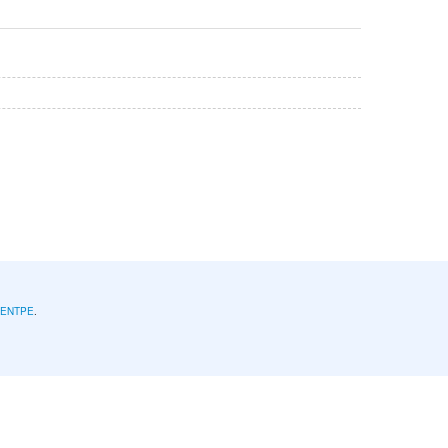
l'ENTPE
.