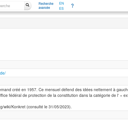
EN
Recherche
?
avancée
ES
.de/
lemand créé en 1957. Ce mensuel défend des idées nettement à gauch
'Office fédéral de protection de la constitution dans la catégorie de l' 
org/wiki/Konkret (consulté le 31/05/2023).