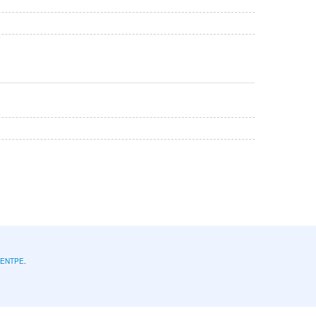
l'ENTPE
.