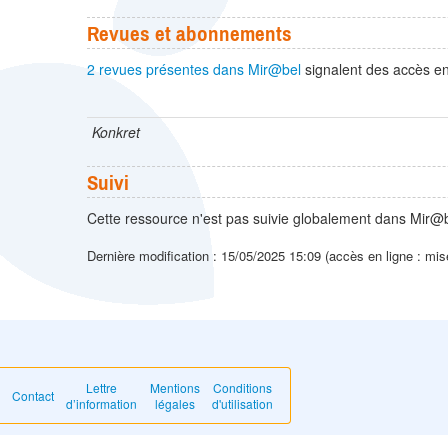
Revues et abonnements
2 revues présentes dans Mir@bel
signalent des accès en 
Konkret
Suivi
Cette ressource n'est pas suivie globalement dans Mir@b
Dernière modification : 15/05/2025 15:09 (accès en ligne : mis
Lettre
Mentions
Conditions
Contact
d’information
légales
d'utilisation