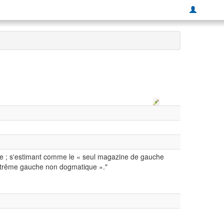
e ; s'estimant comme le « seul magazine de gauche
« extrême gauche non dogmatique »."