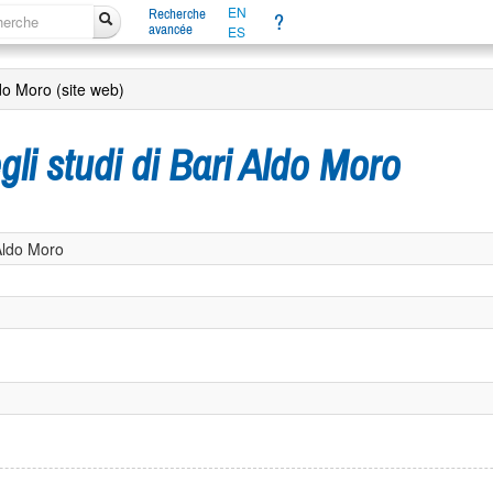
EN
Recherche
?
avancée
ES
ldo Moro (site web)
gli studi di Bari Aldo Moro
 Aldo Moro