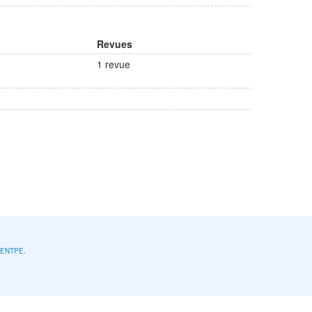
Revues
1 revue
l'ENTPE
.