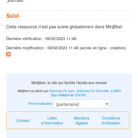
journals
Suivi
Cette ressource n'est pas suivie globalement dans Mir@bel.
Dernière vérification : 09/02/2023 11:48.
Dernière modification : 09/02/2023 11:48 (accès en ligne : création).
Mir@bel, le site qui facilite l'accès aux revues
Mir@bel est piloté par
Sciences Po Lyon
,
Sciences Po Grenoble
,
la MSH
Dijon/RNMSH
et
l'ENTPE
.
Personnalisation
:
Lettre
Mentions
Conditions
Contact
d’information
légales
d'utilisation