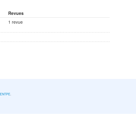
Revues
1 revue
l'ENTPE
.