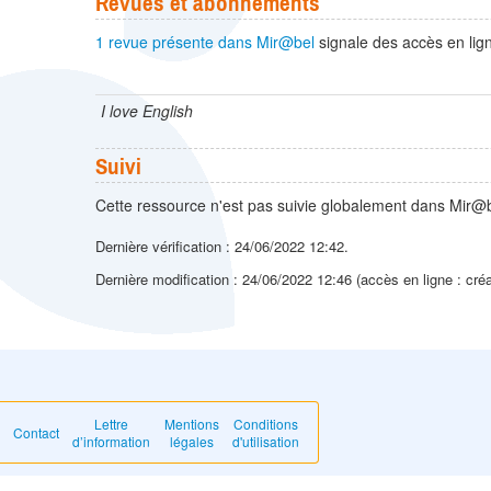
Revues et abonnements
1 revue présente dans Mir@bel
signale des accès en lign
I love English
Suivi
Cette ressource n'est pas suivie globalement dans Mir@b
Dernière vérification : 24/06/2022 12:42.
Dernière modification : 24/06/2022 12:46 (accès en ligne : cré
Lettre
Mentions
Conditions
Contact
d’information
légales
d'utilisation