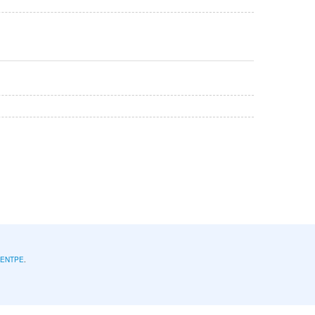
l'ENTPE
.