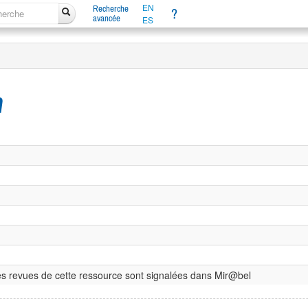
EN
Recherche
?
avancée
ES
h
s revues de cette ressource sont signalées dans Mir@bel