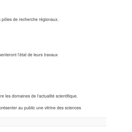
os pôles de recherche régionaux.
teront l’état de leurs travaux
re les domaines de l'actualité scientifique.
présenter au public une vitrine des sciences