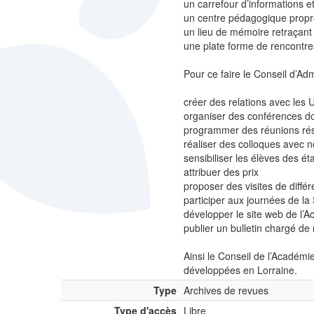
un carrefour d’informations e
un centre pédagogique propre
un lieu de mémoire retraçant 
une plate forme de rencontres
Pour ce faire le Conseil d’Admi
créer des relations avec les 
organiser des conférences do
programmer des réunions rése
réaliser des colloques avec n
sensibiliser les élèves des é
attribuer des prix
proposer des visites de différ
participer aux journées de la
développer le site web de l’
publier un bulletin chargé de 
Ainsi le Conseil de l’Académi
développées en Lorraine.
Type
Archives de revues
Type d'accès
Libre