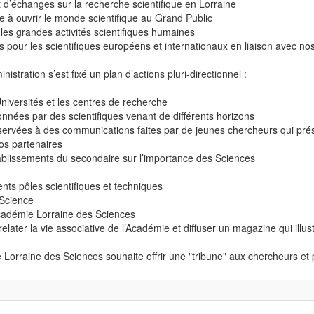
t d’échanges sur la recherche scientifique en Lorraine
 à ouvrir le monde scientifique au Grand Public
les grandes activités scientifiques humaines
 pour les scientifiques européens et internationaux en liaison avec n
nistration s’est fixé un plan d’actions pluri-directionnel :
Universités et les centres de recherche
nnées par des scientifiques venant de différents horizons
rvées à des communications faites par de jeunes chercheurs qui présen
os partenaires
tablissements du secondaire sur l’importance des Sciences
ents pôles scientifiques et techniques
 Science
Académie Lorraine des Sciences
relater la vie associative de l’Académie et diffuser un magazine qui illust
e Lorraine des Sciences souhaite offrir une "tribune" aux chercheurs et 